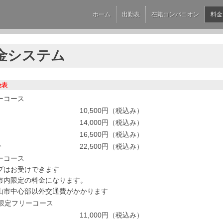
ホーム
出勤表
在籍コンパニオン
料金
金システム
金表
ーコース
10,500円（税込み）
14,000円（税込み）
16,500円（税込み）
分
22,500円（税込み）
ーコース
プはお受けできます
市内限定の料金になります。
山市中心部以外交通費がかかります
代限定フリーコース
11,000円（税込み）