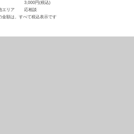
3,000円(税込)
他エリア
応相談
の金額は、すべて税込表示です