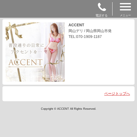
電話する
メニュー
ACCENT
岡山デリ / 岡山県岡山市発
TEL:070-1909-1187
ページトップへ
Copyright © ACCENT All Rights Reserved.