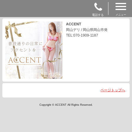
電話する
メニュー
ACCENT
岡山デリ / 岡山県岡山市発
TEL:070-1909-1187
ページトップへ
Copyright © ACCENT All Rights Reserved.